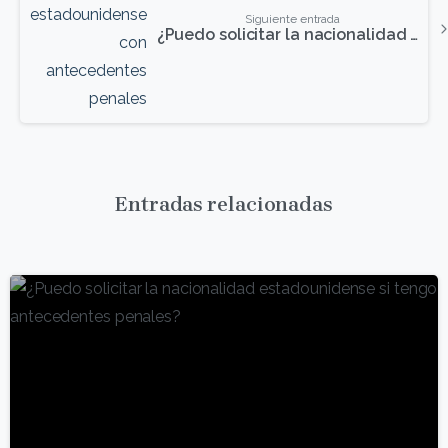
Siguiente entrada
¿Puedo solicitar la nacionalidad estadounidense si tengo antecedentes penales?
Entradas relacionadas
9