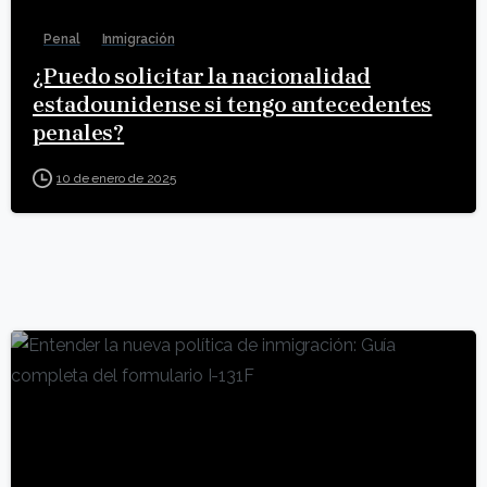
Penal
Inmigración
¿Puedo solicitar la nacionalidad
estadounidense si tengo antecedentes
penales?
10 de enero de 2025
5