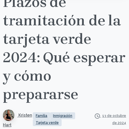
Plazos de
tramitación de la
tarjeta verde
2024: Qué esperar
y cómo
prepararse
Kristen
Familia
Inmigración
13 de octubre
Tarjeta verde
de 2024
Hart