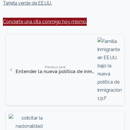
Tarjeta verde de EE.UU.
Concierte una cita conmigo hoy mismo.
Seguir
leyendo
Previous post
Entender la nueva política de inmigración: Guía completa del formulario I-131F