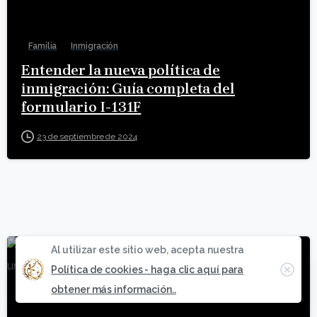
Familia
Inmigración
Entender la nueva política de
inmigración: Guía completa del
formulario I-131F
23 de septiembre de 2024
Al utilizar este sitio web, acepta nuestra
1
Cerr
Política de cookies - haga clic aquí para
obtener más información..