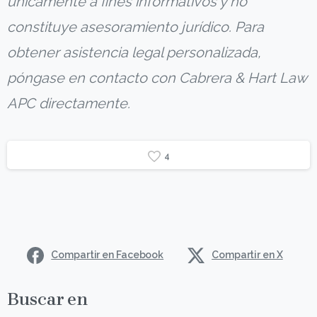
únicamente a fines informativos y no
constituye asesoramiento jurídico. Para
obtener asistencia legal personalizada,
póngase en contacto con Cabrera & Hart Law
APC directamente.
4
Compartir en Facebook
Compartir en X
Buscar en